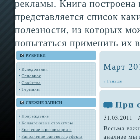
рекламы. Книга построена
представляется список как
полезности, из которых мо
попытаться применить их в
РУБРИКИ
Март 20
Иследования
Основное
« Раньше
Свойства
Термины
При 
СВЕЖИЕ ЗАПИСИ
Повреждение
31.03.2011 |
Коллагеновые структуры
Весьма важн
Значение в реализации в
анализе мы 
Заполнение раневого дефекта