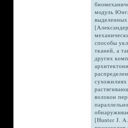
биомеханиче
модуль Юнга
выделенных 
[Александер
механически
способы укл
тканей, а т
других ком
архитектони
распределен
сухожилиях 
растягивающ
волокон пер
параллель­н
обнаруживае
[Hunter J. A
происходит 