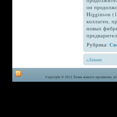
продолжител
он продолжи
Higginson (
коллаген, п
новых фибри
предварител
Св
Рубрика:
« Раньше
Copyright © 2012 Ткань живого организма, из