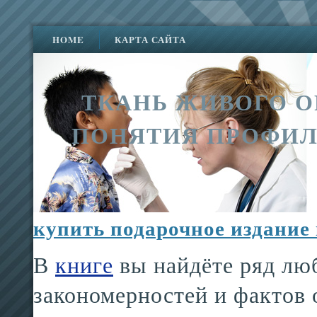
HOME
КАРТА САЙТА
ТКАНЬ ЖИВОГО О
ПОНЯТИЯ ПРОФИЛ
купить подарочное издание
В
книге
вы найдёте ряд лю
закономерностей и фактов 