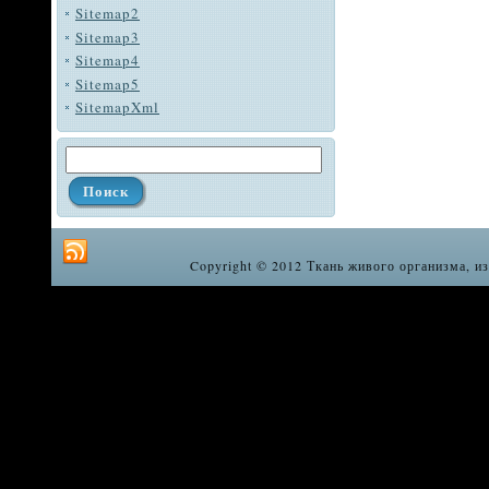
Sitemap2
Sitemap3
Sitemap4
Sitemap5
SitemapXml
Copyright © 2012 Ткань живого организма, из