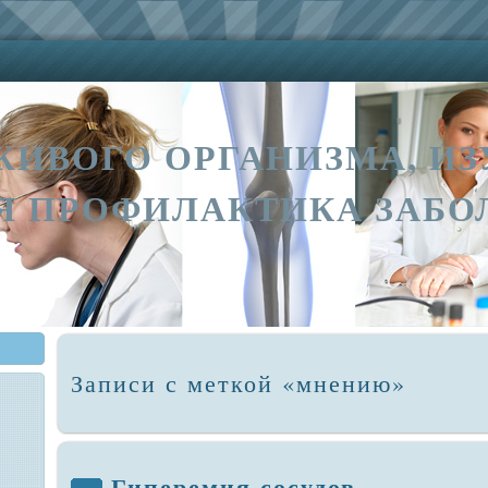
ЖИВОГО ОРГАНИЗМА, ИЗ
Я ПРОФИЛАКТИКА ЗАБО
Записи с меткой «мнению»
Гиперемия сосудов