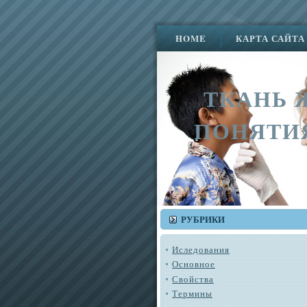
HOME
КАРТА САЙТА
ТКАНЬ 
ПОНЯТИ
РУБРИКИ
Иследования
Основное
Свойства
Термины