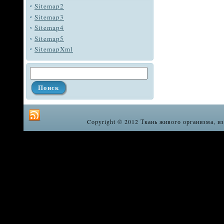
Sitemap2
Sitemap3
Sitemap4
Sitemap5
SitemapXml
Copyright © 2012 Ткань живого организма, из