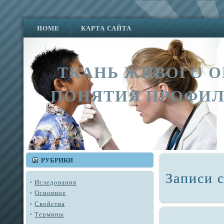
HOME
КАРТА САЙТА
ТКАНЬ ЖИВОГО О
ПОНЯТИЯ ПРОФИЛ
РУБРИКИ
Записи 
Иследования
Основное
Свойства
Термины