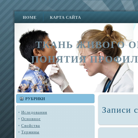
HOME
КАРТА САЙТА
ТКАНЬ ЖИВОГО О
ПОНЯТИЯ ПРОФИЛ
РУБРИКИ
Записи 
Иследования
Основное
Свойства
Термины