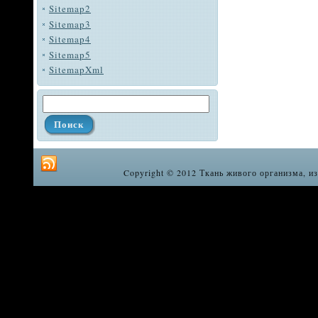
Sitemap2
Sitemap3
Sitemap4
Sitemap5
SitemapXml
Copyright © 2012 Ткань живого организма, из